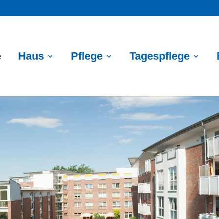
e
Haus
Pflege
Tagespflege