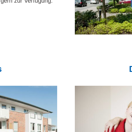
 gern zur Verfügung.
s