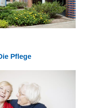
Die Pflege