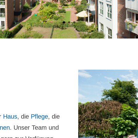
er
Haus
, die
Pflege
, die
hnen
. Unser Team und