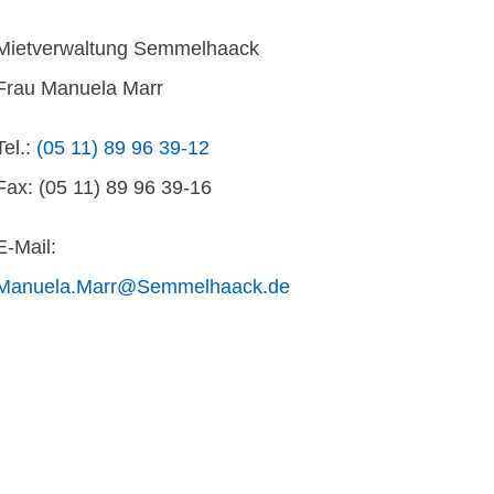
Mietverwaltung Semmelhaack
Frau Manuela Marr
Tel.:
(05 11) 89 96 39-12
Fax: (05 11) 89 96 39-16
E-Mail:
Manuela.Marr@Semmelhaack.de