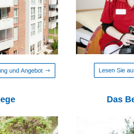
Lesen Sie au
tung und Angebot
lege
Das B