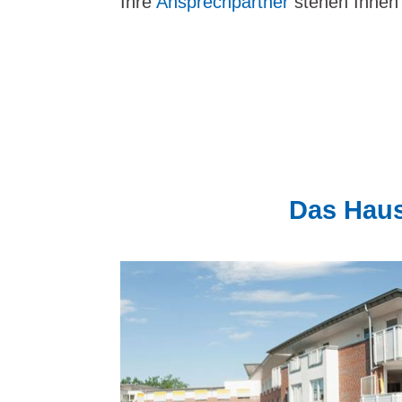
Ihre
Ansprechpartner
stehen Ihnen
Das Hau