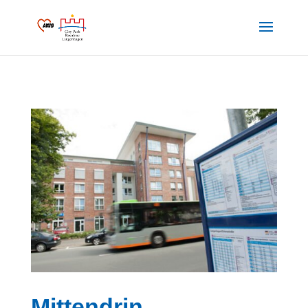
Mittendrin